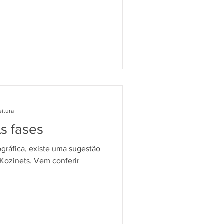
eitura
As fases
ográfica, existe uma sugestão
 Kozinets. Vem conferir