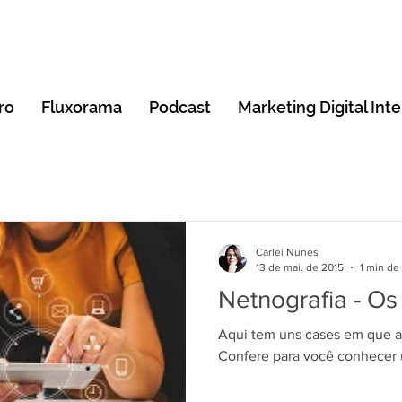
ro
Fluxorama
Podcast
Marketing Digital Int
Carlei Nunes
13 de mai. de 2015
1 min de 
Netnografia - Os
Aqui tem uns cases em que a 
Confere para você conhecer 