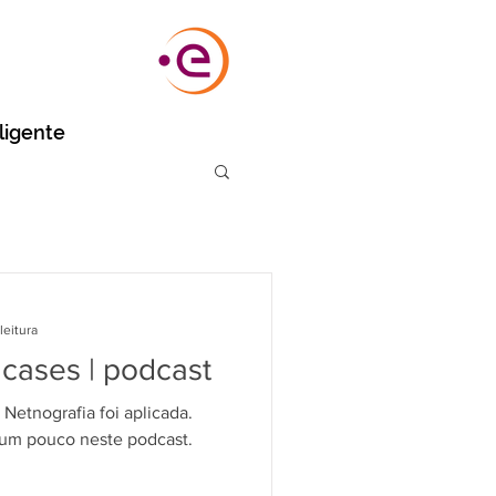
eligente
leitura
 cases | podcast
Netnografia foi aplicada.
um pouco neste podcast.