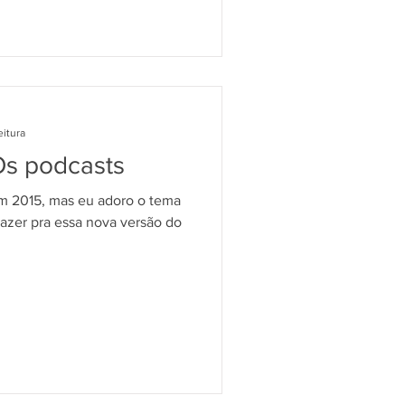
eitura
Os podcasts
em 2015, mas eu adoro o tema
trazer pra essa nova versão do