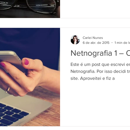
Carlei Nunes
6 de abr. de 2015
1 min de l
Netnografia 1 – 
Este é um post que escrevi 
Netnografia. Por isso decidi 
site. Aproveitei e fiz a