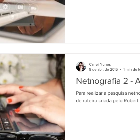
Carlei Nunes
9 de abr. de 2015
1 min de l
Netnografia 2 - 
Para realizar a pesquisa netn
de roteiro criada pelo Robert